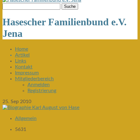
Hasescher Familienbund e.V.
Jena
Home
Artikel
Links
Kontakt
Impressum
Mitgliederbereich
Anmelden
Registrierung
25. Sep 2010
Allgemein
5631