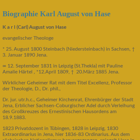
Biographie Karl August von Hase
K a r l (Carl) August von Hase
evangelischer Theologe
* 25. August 1800 Steinbach (Niedersteinbach) in Sachsen, †
3. Januar 1890 Jena.
∞ 12. September 1831 in Leipzig (St.Thekla) mit Pauline
Amalie Härtel , *12.April 1809, † 20.März 1885 Jena.
Wirklicher Geheimer Rat mit dem Titel Excellenz, Professor
der Theologie, D., Dr. phil.,
Dr. jur. utr.h.c., Geheimer Kirchenrat, Ehrenbürger der Stadt
Jena, Erblicher Sachsen-Coburgischer Adel durch Verleihung
des Großkreuzes des Ernestinischen Hausordens am
18.9.1883.
1823 Privatdozent in Tübingen, 1828 in Leipzig, 1830
Extraordinarius in Jena, hier 1836-83 Ordinarius. Aus dem