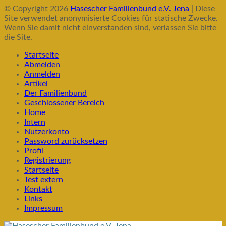
© Copyright 2026
Hasescher Familienbund e.V. Jena
| Diese
Site verwendet anonymisierte Cookies für statische Zwecke.
Wenn Sie damit nicht einverstanden sind, verlassen Sie bitte
die Site.
Startseite
Abmelden
Anmelden
Artikel
Der Familienbund
Geschlossener Bereich
Home
Intern
Nutzerkonto
Password zurücksetzen
Profil
Registrierung
Startseite
Test extern
Kontakt
Links
Impressum