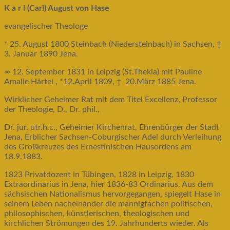
K a r l (Carl) August von Hase
evangelischer Theologe
* 25. August 1800 Steinbach (Niedersteinbach) in Sachsen, †
3. Januar 1890 Jena.
∞ 12. September 1831 in Leipzig (St.Thekla) mit Pauline
Amalie Härtel , *12.April 1809, † 20.März 1885 Jena.
Wirklicher Geheimer Rat mit dem Titel Excellenz, Professor
der Theologie, D., Dr. phil.,
Dr. jur. utr.h.c., Geheimer Kirchenrat, Ehrenbürger der Stadt
Jena, Erblicher Sachsen-Coburgischer Adel durch Verleihung
des Großkreuzes des Ernestinischen Hausordens am
18.9.1883.
1823 Privatdozent in Tübingen, 1828 in Leipzig, 1830
Extraordinarius in Jena, hier 1836-83 Ordinarius. Aus dem
sächsischen Nationalismus hervorgegangen, spiegelt Hase in
seinem Leben nacheinander die mannigfachen politischen,
philosophischen, künstlerischen, theologischen und
kirchlichen Strömungen des 19. Jahrhunderts wieder. Als