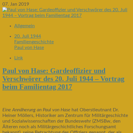
07. Jan 2019
Allgemein
20. Juli 1944
Familiengeschichte
Paul von Hase
Link
Paul von Hase: Gardeoffizier und
Verschwörer des 20. Juli 1944 – Vortrag
beim Familientag 2017
Eine Annäherung an Paul von Hase
hat Oberstleutnant Dr.
Heiner Möllers, Historiker am Zentrum für Militärgeschichte
und Sozialwissenschaften der Bundeswehr (ZMSBw, den
Älteren noch als Militärgeschichtliches Forschungsamt
bekannt), seine Betrachtung des Offiziers genannt, der als