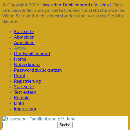
© Copyright 2026
Hasescher Familienbund e.V. Jena
| Diese
Site verwendet anonymisierte Cookies für statische Zwecke.
Wenn Sie damit nicht einverstanden sind, verlassen Sie bitte
die Site.
Startseite
Abmelden
Anmelden
Artikel
Der Familienbund
Home
Nutzerkonto
Password zurücksetzen
Profil
Registrierung
Startseite
Test extern
Kontakt
Links
Impressum