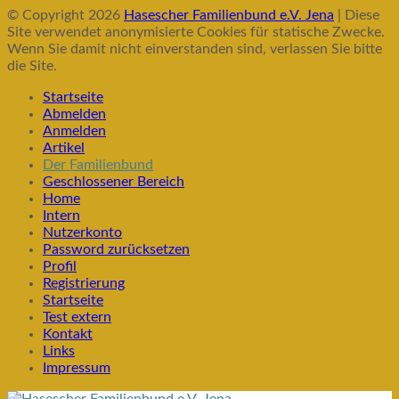
© Copyright 2026
Hasescher Familienbund e.V. Jena
| Diese
Site verwendet anonymisierte Cookies für statische Zwecke.
Wenn Sie damit nicht einverstanden sind, verlassen Sie bitte
die Site.
Startseite
Abmelden
Anmelden
Artikel
Der Familienbund
Geschlossener Bereich
Home
Intern
Nutzerkonto
Password zurücksetzen
Profil
Registrierung
Startseite
Test extern
Kontakt
Links
Impressum