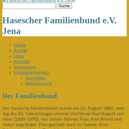
Hasescher Familienbund e.V.
Jena
Home
Artikel
Links
Kontakt
Impressum
Mitgliederbereich
Anmelden
Registrierung
Der Familienbund
Der hasesche Familienbund wurde am 25. August 1882, dem
Tag des 82. Geburtstages unseres Vorfahren Karl August von
Hase (1800-1890), von seinen Söhnen Paul, Karl Alfred und
Oskar begründet. Dies geschah auch im Namen ihrer