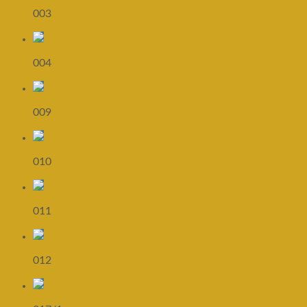
003
004
009
010
011
012