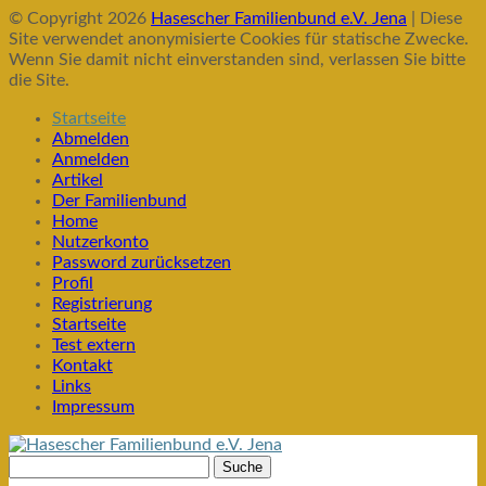
© Copyright 2026
Hasescher Familienbund e.V. Jena
| Diese
Site verwendet anonymisierte Cookies für statische Zwecke.
Wenn Sie damit nicht einverstanden sind, verlassen Sie bitte
die Site.
Startseite
Abmelden
Anmelden
Artikel
Der Familienbund
Home
Nutzerkonto
Password zurücksetzen
Profil
Registrierung
Startseite
Test extern
Kontakt
Links
Impressum